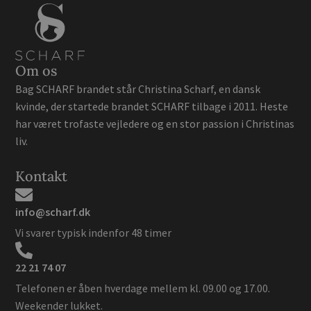
Om os
Bag SCHARF brandet står Christina Scharf, en dansk
kvinde, der startede brandet SCHARF tilbage i 2011. Heste
har været trofaste vejledere og en stor passion i Christinas
liv.
Kontakt
info@scharf.dk
Vi svarer typisk indenfor 48 timer
22 21 74 07
Telefonen er åben hverdage mellem kl. 09.00 og 17.00.
Weekender lukket.