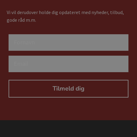
Vi vil derudover holde dig opdateret med nyheder, tilbud,
gode råd m.m.
Fornavn
Email
Tilmeld dig