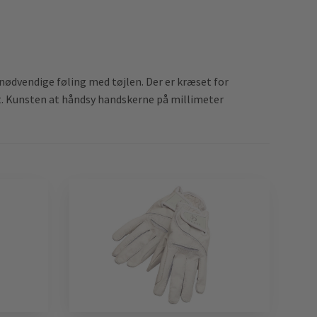
 nødvendige føling med tøjlen. Der er kræset for
kt. Kunsten at håndsy handskerne på millimeter