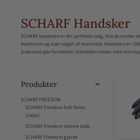
SCHARF Handsker
SCHARF handsken er det perfekte valg, hvis du ønsker et 
kvaliteten og især valget af materiale. Handsken er i 
præcision gør forskellen. Handsken lukkes med velcro
Produkter
SCHARF FREEDOM
SCHARF Freedom Soft Reins
(tøjle)
SCHARF Freedom lamme pads
SCHARF Freedom gjorde