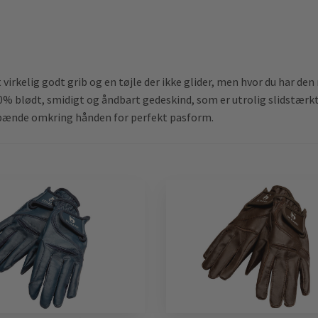
virkelig godt grib og en tøjle der ikke glider, men hvor du har den
100% blødt, smidigt og åndbart gedeskind, som er utrolig slidstær
spænde omkring hånden for perfekt pasform.