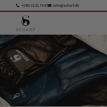
+(45) 22 21 74 07
info@scharf.dk