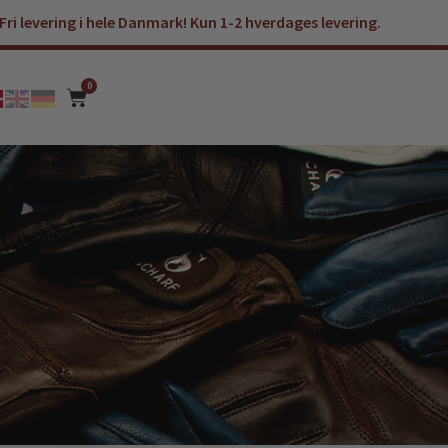
Fri levering i hele Danmark! Kun 1-2 hverdages levering.
0