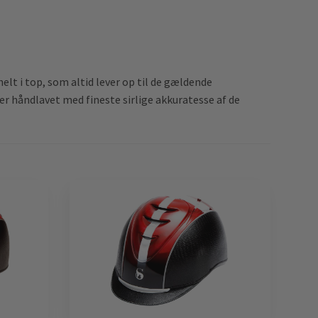
lt i top, som altid lever op til de gældende
 er håndlavet med fineste sirlige akkuratesse af de