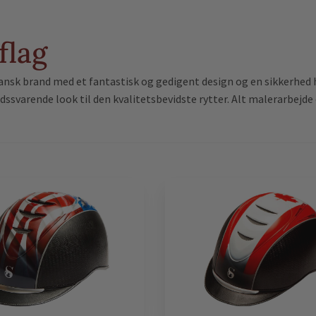
flag
nsk brand med et fantastisk og gedigent design og en sikkerhed he
idssvarende look til den kvalitetsbevidste rytter. Alt malerarbejde