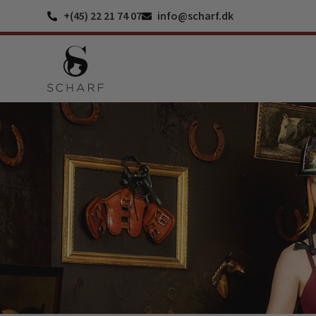
+(45) 22 21 74 07
info@scharf.dk