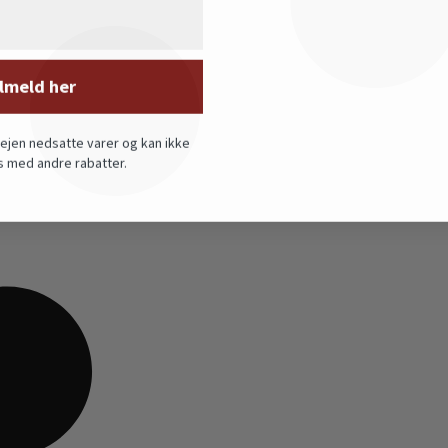
lmeld her
vejen nedsatte varer og kan ikke
 med andre rabatter.