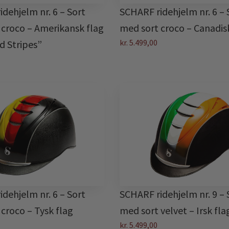
SCHARF ridehjelm nr. 6 – 
dehjelm nr. 6 – Sort
med sort croco – Canadis
 croco – Amerikansk flag
kr.
5.499,00
d Stripes”
SCHARF ridehjelm nr. 9 – 
dehjelm nr. 6 – Sort
med sort velvet – Irsk fla
croco – Tysk flag
kr.
5.499,00