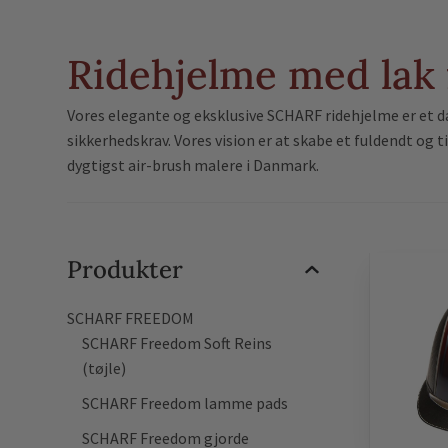
Ridehjelme med lak 
Vores elegante og eksklusive SCHARF ridehjelme er et da
sikkerhedskrav. Vores vision er at skabe et fuldendt og t
dygtigst air-brush malere i Danmark.
Produkter
SCHARF FREEDOM
SCHARF Freedom Soft Reins
(tøjle)
SCHARF Freedom lamme pads
SCHARF Freedom gjorde